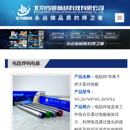
电阻焊钨电极
产品名称：
电阻焊/等离子
焊大直径电极
产品型号：
WC20//WP/WL20/WX4
产品简介：
电阻焊就是将工
件组合后通过电极施加压
力，利用电流通过接头的接
触面及邻近区域产生的电阻