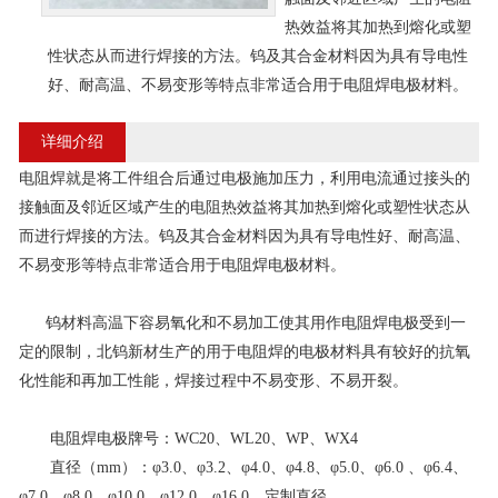
热效益将其加热到熔化或塑
性状态从而进行焊接的方法。钨及其合金材料因为具有导电性
好、耐高温、不易变形等特点非常适合用于电阻焊电极材料。
详细介绍
电阻焊就是将工件组合后通过电极施加压力，利用电流通过接头的
接触面及邻近区域产生的电阻热效益将其加热到熔化或塑性状态从
而进行焊接的方法。钨及其合金材料因为具有导电性好、耐高温、
不易变形等特点非常适合用于电阻焊电极材料。
钨材料高温下容易氧化和不易加工使其用作电阻焊电极受到一
定的限制，北钨新材生产的用于电阻焊的电极材料具有较好的抗氧
化性能和再加工性能，焊接过程中不易变形、不易开裂。
电阻焊电极牌号：WC20、WL20、WP、WX4
直径（mm）：φ3.0、φ3.2、φ4.0、φ4.8、φ5.0、φ6.0 、φ6.4、
φ7.0、φ8.0、φ10.0、φ12.0、φ16.0、定制直径。