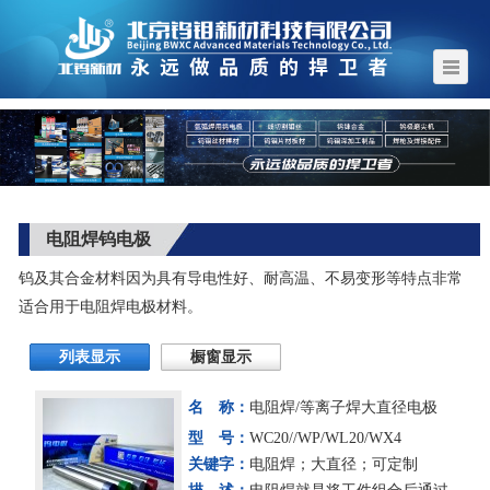
电阻焊钨电极
钨及其合金材料因为具有导电性好、耐高温、不易变形等特点非常
适合用于电阻焊电极材料。
列表显示
橱窗显示
名 称：
电阻焊/等离子焊大直径电极
型 号：
WC20//WP/WL20/WX4
关键字：
电阻焊；大直径；可定制